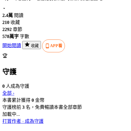
2.4萬
閱讀
210
收藏
2292
章節
578萬字
字數
開始閱讀
收藏
APP看
🏆
守護
0
人成為守護
全部 ›
本書累計獲得
0
金幣
守護榜前
3
名，免費暢讀本書全部章節
加載中...
打賞作者 · 成為守護