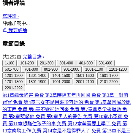
讀者評論
寫評論 ›
評論加載中...
我要評論
章節目錄
共2292章
完整目錄 ›
1-100
101-200
201-300
301-400
401-500
501-600
601-700
701-800
801-900
901-1000
1001-1100
1101-1200
1201-1300
1301-1400
1401-1500
1501-1600
1601-1700
1701-1800
1801-1900
1901-2000
2001-2100
2101-2200
2201-2292
第1章繼母陷害
免費
第2章時隔五年再回國
免費
第3章一對萌
寶寶
免費
第4章玉女不是用來形容她的
免費
第5章拿回屬於她
的東西
免費
第6章不歡迎她回來
免費
第7章拿身份來壓她
免
費
第8章惹怒他
免費
第9章男人的警告
免費
第10章小冤家
免
費
第11章想瞞住孩子的事
免費
第12章萌寶要上學了
免費
第
13章應聘工作
免費
第14章是不是得罪人了
免費
第15章不是三