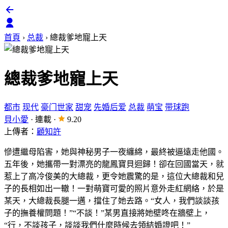
首頁
›
总裁
›
總裁爹地寵上天
總裁爹地寵上天
都市
现代
豪门世家
甜宠
先婚后爱
总裁
萌宝
带球跑
貝小愛
·
連載
·
9.20
上傳者：
顧知許
慘遭繼母陷害，她與神秘男子一夜纏綿，最終被逼遠走他國。
五年後，她攜帶一對漂亮的龍鳳寶貝迴歸！卻在回國當天，就
惹上了高冷俊美的大總裁，更令她震驚的是，這位大總裁和兒
子的長相如出一轍！一對萌寶可愛的照片意外走紅網絡，於是
某天，大總裁長腿一邁，擋住了她去路。“女人，我們談談孩
子的撫養權問題！”“不談！”某男直接將她壁咚在牆壁上，
“行，不談孩子，談談我們什麼時候去領結婚證吧！”