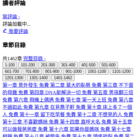
讀者評論
寫評論 ›
評論加載中...
我要評論
章節目錄
共1462章
完整目錄 ›
1-100
101-200
201-300
301-400
401-500
501-600
601-700
701-800
801-900
901-1000
1001-1100
1101-1200
1201-1300
1301-1400
1401-1462
第一章 意外發生
免費
第二章 莫大的恥辱
免費
第三章 不下蛋
的母雞
免費
第四章 DNA能解決一切
免費
第五章 男孩翻三倍
免費
第六章 飛機上偶遇
免費
第七章 第一天上班
免費
第八章
不過如此
免費
第九章 在見喬子軒
免費
第十章 床上多了一個
人
免費
第十一章 留下吃早餐
免費
第十二章 不想見的人
免費
第十三章 不喜歡媽咪
免費
第十四章 直呼大名
免費
第十五章
可以做我爸爸麼
免費
第十六章 如果你是媽咪
免費
第十七章
相親
免費
第十八章 被警告
免費
第十九章 頭疼欲裂
免費
第二