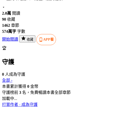
2.0萬
閱讀
90
收藏
1462
章節
574萬字
字數
開始閱讀
收藏
APP看
🏆
守護
0
人成為守護
全部 ›
本書累計獲得
0
金幣
守護榜前
3
名，免費暢讀本書全部章節
加載中...
打賞作者 · 成為守護