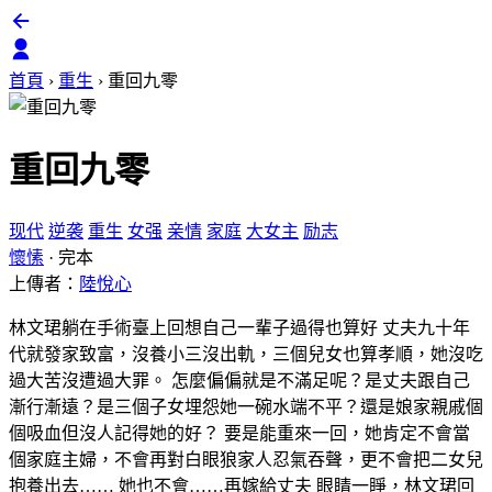
首頁
›
重生
›
重回九零
重回九零
现代
逆袭
重生
女强
亲情
家庭
大女主
励志
懷愫
·
完本
上傳者：
陸悅心
林文珺躺在手術臺上回想自己一輩子過得也算好 丈夫九十年
代就發家致富，沒養小三沒出軌，三個兒女也算孝順，她沒吃
過大苦沒遭過大罪。 怎麼偏偏就是不滿足呢？是丈夫跟自己
漸行漸遠？是三個子女埋怨她一碗水端不平？還是娘家親戚個
個吸血但沒人記得她的好？ 要是能重來一回，她肯定不會當
個家庭主婦，不會再對白眼狼家人忍氣吞聲，更不會把二女兒
抱養出去…… 她也不會……再嫁給丈夫 眼睛一睜，林文珺回