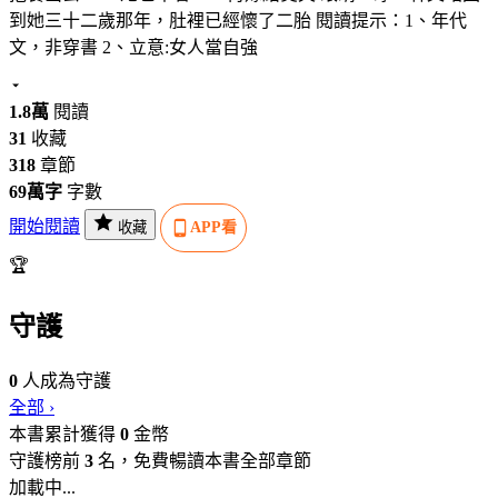
到她三十二歲那年，肚裡已經懷了二胎 閱讀提示：1、年代
文，非穿書 2、立意:女人當自強
1.8萬
閱讀
31
收藏
318
章節
69萬字
字數
開始閱讀
收藏
APP看
🏆
守護
0
人成為守護
全部 ›
本書累計獲得
0
金幣
守護榜前
3
名，免費暢讀本書全部章節
加載中...