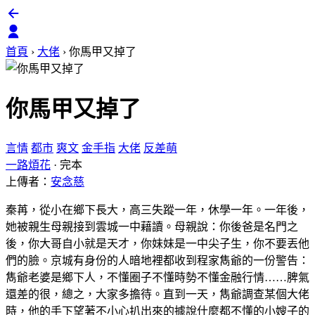
首頁
›
大佬
›
你馬甲又掉了
你馬甲又掉了
言情
都市
爽文
金手指
大佬
反差萌
一路煩花
·
完本
上傳者：
安念慈
秦苒，從小在鄉下長大，高三失蹤一年，休學一年。一年後，
她被親生母親接到雲城一中藉讀。母親說：你後爸是名門之
後，你大哥自小就是天才，你妹妹是一中尖子生，你不要丟他
們的臉。京城有身份的人暗地裡都收到程家雋爺的一份警告：
雋爺老婆是鄉下人，不懂圈子不懂時勢不懂金融行情……脾氣
還差的很，總之，大家多擔待。直到一天，雋爺調查某個大佬
時，他的手下望著不小心扒出來的據說什麼都不懂的小嫂子的