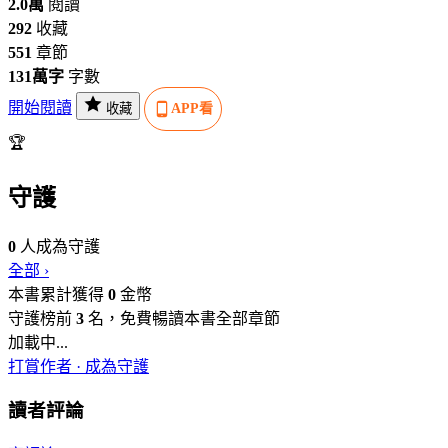
2.0萬
閱讀
292
收藏
551
章節
131萬字
字數
開始閱讀
收藏
APP看
🏆
守護
0
人成為守護
全部 ›
本書累計獲得
0
金幣
守護榜前
3
名，免費暢讀本書全部章節
加載中...
打賞作者 · 成為守護
讀者評論