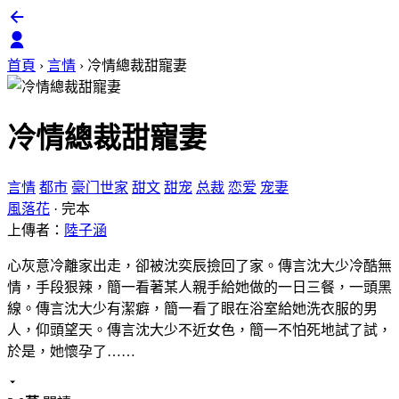
首頁
›
言情
›
冷情總裁甜寵妻
冷情總裁甜寵妻
言情
都市
豪门世家
甜文
甜宠
总裁
恋爱
宠妻
風落花
·
完本
上傳者：
陸子涵
心灰意冷離家出走，卻被沈奕辰撿回了家。傳言沈大少冷酷無
情，手段狠辣，簡一看著某人親手給她做的一日三餐，一頭黑
線。傳言沈大少有潔癖，簡一看了眼在浴室給她洗衣服的男
人，仰頭望天。傳言沈大少不近女色，簡一不怕死地試了試，
於是，她懷孕了……