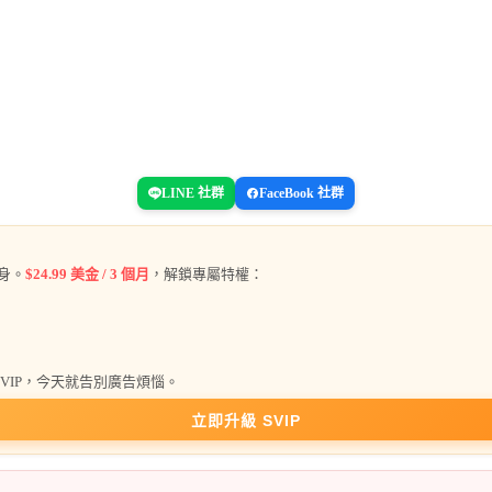
LINE 社群
FaceBook 社群
身。
$24.99 美金 / 3 個月
，解鎖專屬特權：
 SVIP，今天就告別廣告煩惱。
立即升級 SVIP